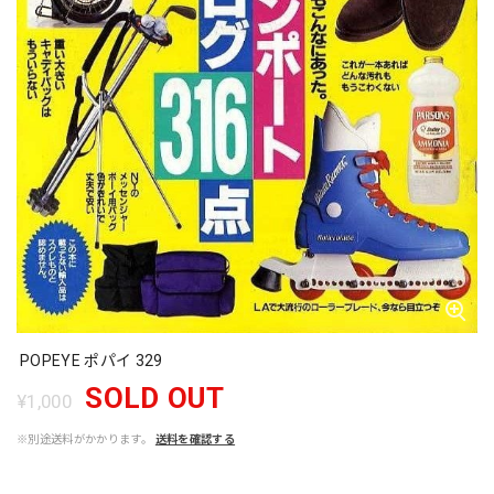
POPEYE ポパイ 329
SOLD OUT
¥1,000
※別途送料がかかります。
送料を確認する