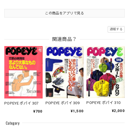
この商品をアプリで見る
通報する
関連商品？
POPEYE ポパイ 310
POPEYE ポパイ 309
POPEYE ポパイ 307
¥2,000
¥1,500
¥700
Category