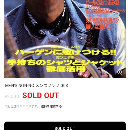
MEN'S NON-NO メンズノンノ 003
SOLD OUT
¥2,000
※別途送料がかかります。
送料を確認する
SOLD OUT