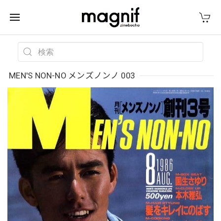
MEN'S NON-NO メンズノンノ 003