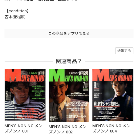
【condition】
古本並程度
この商品をアプリで見る
通報する
関連商品？
MEN'S NON-NO メン
MEN'S NON-NO メン
MEN'S NON-NO メン
ズノンノ 004
ズノンノ 001
ズノンノ 002