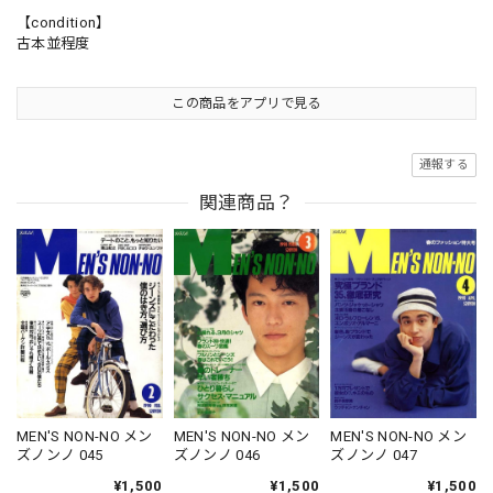
【condition】
古本並程度
この商品をアプリで見る
通報する
関連商品？
MEN'S NON-NO メン
MEN'S NON-NO メン
MEN'S NON-NO メン
ズノンノ 047
ズノンノ 045
ズノンノ 046
¥1,500
¥1,500
¥1,500