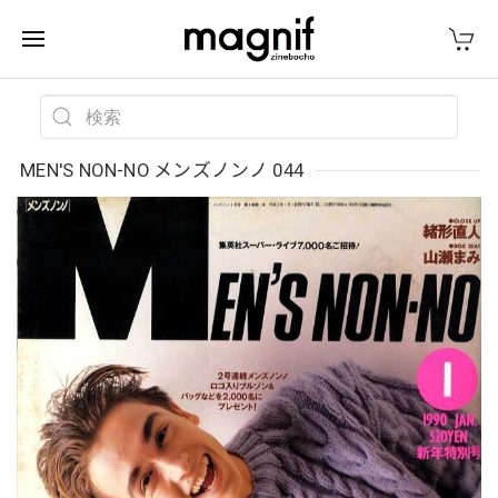
MEN'S NON-NO メンズノンノ 044