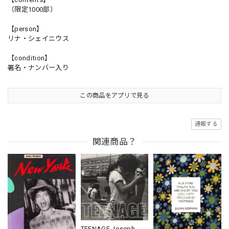
（限定1000部）
【person】
リナ・シェイニウス
【condition】
署名・ナンバー入り
この商品をアプリで見る
通報する
関連商品？
TEENAGE Joseph