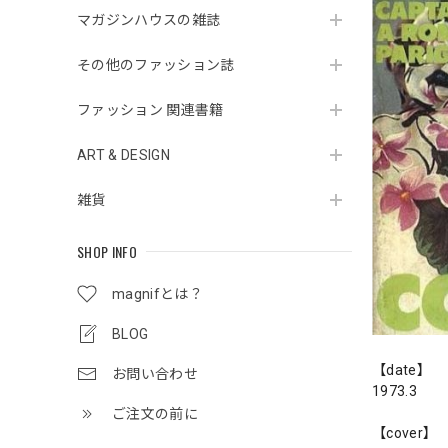
マガジンハウスの雑誌
その他のファッション誌
ファッション 関連書籍
ART & DESIGN
雑貨
SHOP INFO
magnifとは？
BLOG
【date】
お問い合わせ
1973.3
ご注文の前に
【cover】