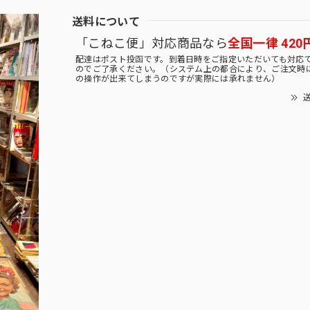
送料について
「こねこ便」対応商品なら
全国一律 420
配達はポスト投函です。到着日時をご指定いただいても対応
のでご了承ください。（システム上の都合により、ご注文時
の操作が出来てしまうのですが実際には承れません）
送