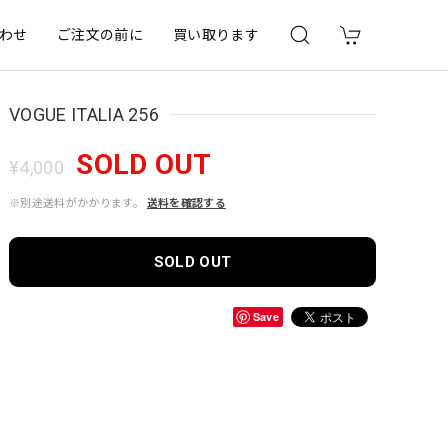
わせ
ご注文の前に
買い取ります
VOGUE ITALIA 256
SOLD OUT
¥4,000
※別途送料がかかります。
送料を確認する
SOLD OUT
Save