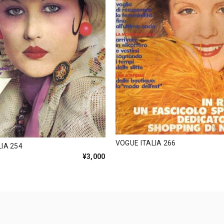
VOGUE ITALIA 266
IA 254
¥3,000