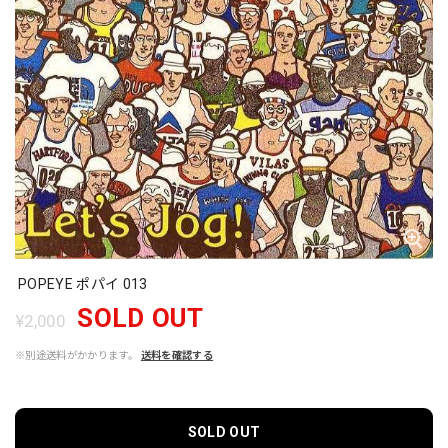
POPEYE ポパイ 013
SOLD OUT
¥2,000
※別途送料がかかります。
送料を確認する
SOLD OUT