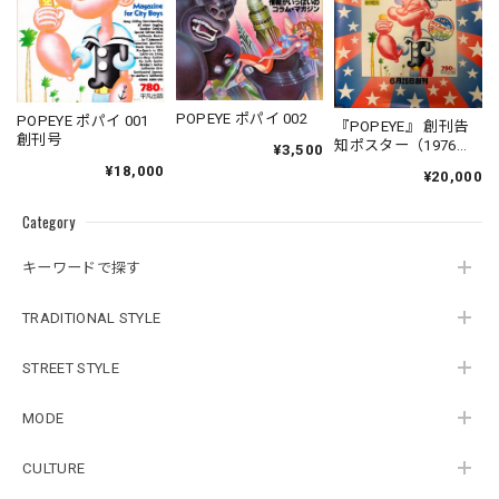
POPEYE ポパイ 002
POPEYE ポパイ 001
『POPEYE』 創刊告
創刊号
知ポスター（1976
¥3,500
年）B2サイズ
¥18,000
¥20,000
Category
キーワードで探す
TRADITIONAL STYLE
STREET STYLE
MODE
CULTURE