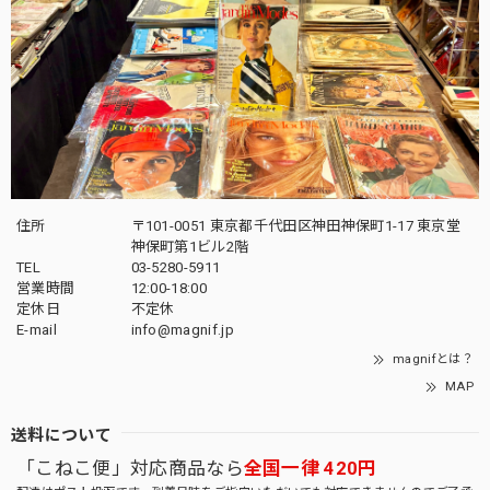
住所
〒101-0051 東京都千代田区神田神保町1-17 東京堂
神保町第1ビル2階
TEL
03-5280-5911
営業時間
12:00-18:00
定休日
不定休
E-mail
info@magnif.jp
magnifとは？
MAP
送料について
「こねこ便」対応商品なら
全国一律 420円