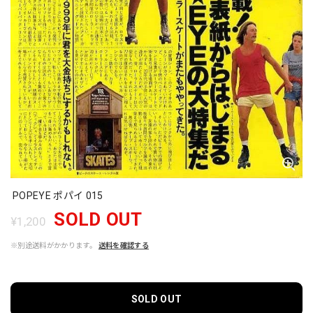
POPEYE ポパイ 015
SOLD OUT
¥1,200
※別途送料がかかります。
送料を確認する
SOLD OUT