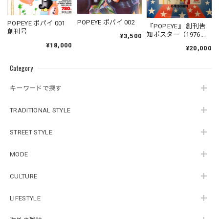
POPEYE ポパイ 002
POPEYE ポパイ 001
『POPEYE』 創刊告
創刊号
知ポスター（1976
¥3,500
年）B2サイズ
¥18,000
¥20,000
Category
キーワードで探す
TRADITIONAL STYLE
STREET STYLE
MODE
CULTURE
LIFESTYLE