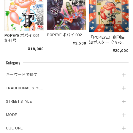
POPEYE ポパイ 002
POPEYE ポパイ 001
『POPEYE』 創刊告
創刊号
知ポスター（1976
¥3,500
年）B2サイズ
¥18,000
¥20,000
Category
キーワードで探す
TRADITIONAL STYLE
STREET STYLE
MODE
CULTURE