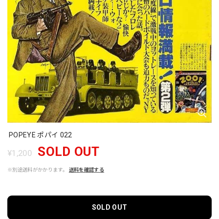
POPEYE ポパイ 022
SOLD OUT
¥1,200
※別途送料がかかります。
送料を確認する
SOLD OUT