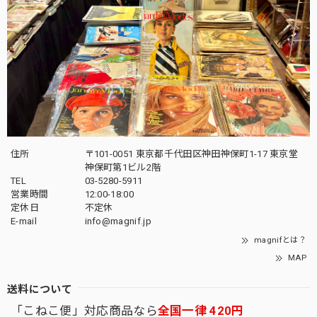
住所
〒101-0051 東京都千代田区神田神保町1-17 東京堂
神保町第1ビル2階
TEL
03-5280-5911
営業時間
12:00-18:00
定休日
不定休
E-mail
info@magnif.jp
magnifとは？
MAP
送料について
「こねこ便」対応商品なら
全国一律 420円