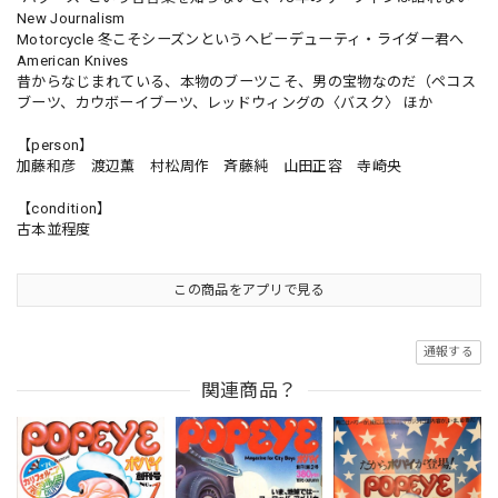
New Journalism
Motorcycle 冬こそシーズンというヘビーデューティ・ライダー君へ
American Knives
昔からなじまれている、本物のブーツこそ、男の宝物なのだ（ペコス
ブーツ、カウボーイブーツ、レッドウィングの〈バスク〉 ほか
【person】
加藤和彦 渡辺薫 村松周作 斉藤純 山田正容 寺崎央
【condition】
古本並程度
この商品をアプリで見る
通報する
関連商品？