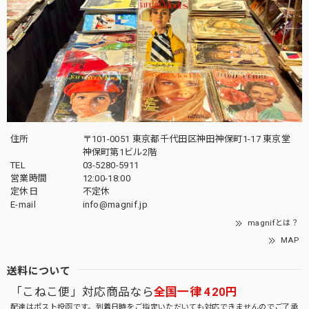
住所
〒101-0051 東京都千代田区神田神保町1-17 東京堂
神保町第1ビル2階
TEL
03-5280-5911
営業時間
12:00-18:00
定休日
不定休
E-mail
info@magnif.jp
magnifとは？
MAP
送料について
「こねこ便」対応商品なら
全国一律 420円
配達はポスト投函です。到着日時をご指定いただいても対応できませんのでご了承