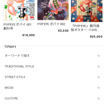
POPEYE ポパイ 002
POPEYE ポパイ 001
『POPEYE』 創刊告
創刊号
知ポスター（1976
¥3,500
年）B2サイズ
¥18,000
¥20,000
Category
キーワードで探す
TRADITIONAL STYLE
STREET STYLE
MODE
CULTURE