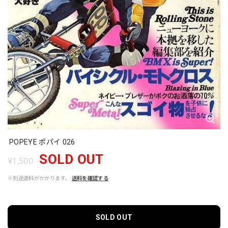
POPEYE ポパイ 026
SOLD OUT
¥1,500
※別途送料がかかります。
送料を確認する
SOLD OUT