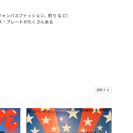
ャンパスファッション、釣り など）
ス・プレートがたくさんある
通報する