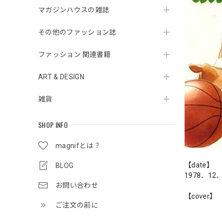
マガジンハウスの雑誌
その他のファッション誌
ファッション 関連書籍
ART & DESIGN
雑貨
SHOP INFO
magnifとは？
【date】
BLOG
1978．12
お問い合わせ
【cover】
ご注文の前に