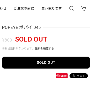
わせ
ご注文の前に
買い取ります
POPEYE ポパイ 045
SOLD OUT
¥800
※別途送料がかかります。
送料を確認する
SOLD OUT
Save