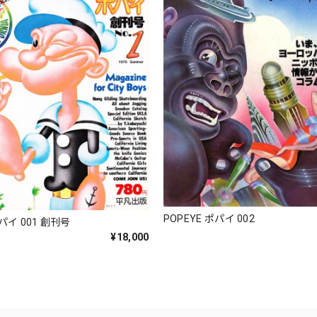
POPEYE ポパイ 002
ポパイ 001 創刊号
¥18,000