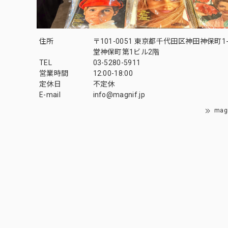
住所
〒101-0051 東京都千代田区神田神保町1-
堂神保町第1ビル2階
TEL
03-5280-5911
営業時間
12:00-18:00
定休日
不定休
E-mail
info@magnif.jp
mag