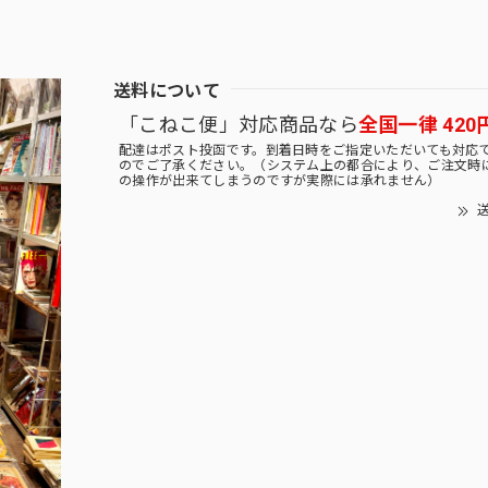
送料について
「こねこ便」対応商品なら
全国一律 420
配達はポスト投函です。到着日時をご指定いただいても対応
のでご了承ください。（システム上の都合により、ご注文時
の操作が出来てしまうのですが実際には承れません）
送