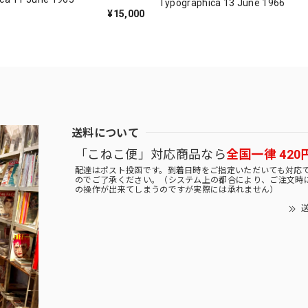
Typographica 13 June 1966
¥15,000
送料について
「こねこ便」対応商品なら
全国一律 420
配達はポスト投函です。到着日時をご指定いただいても対応
のでご了承ください。（システム上の都合により、ご注文時
の操作が出来てしまうのですが実際には承れません）
送