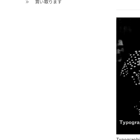
買い取ります
Typographi