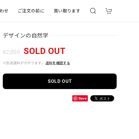
わせ
ご注文の前に
買い取ります
デザインの自然学
SOLD OUT
¥2,000
※別途送料がかかります。
送料を確認する
SOLD OUT
Save