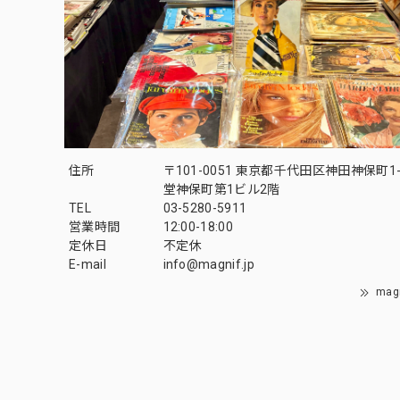
住所
〒101-0051 東京都千代田区神田神保町1-
堂神保町第1ビル2階
TEL
03-5280-5911
営業時間
12:00-18:00
定休日
不定休
E-mail
info@magnif.jp
mag