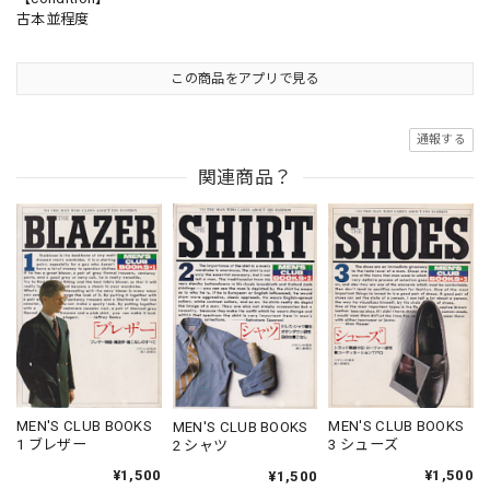
古本並程度
この商品をアプリで見る
通報する
関連商品？
MEN'S CLUB BOOKS
MEN'S CLUB BOOKS
MEN'S CLUB BOOKS
1 ブレザー
3 シューズ
2 シャツ
¥1,500
¥1,500
¥1,500