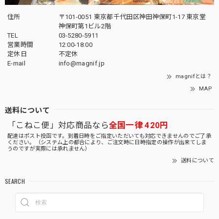
住所
〒101-0051 東京都千代田区神田神保町1-17 東京堂
神保町第1ビル2階
TEL
03-5280-5911
営業時間
12:00-18:00
定休日
不定休
E-mail
info@magnif.jp
magnifとは？
MAP
送料について
「こねこ便」対応商品なら
全国一律 420円
配達はポスト投函です。到着日時をご指定いただいても対応できませんのでご了承
ください。（システム上の都合により、ご注文時に日時指定の操作が出来てしま
うのですが実際には承れません）
送料について
SEARCH