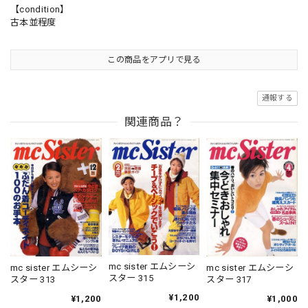
【condition】
古本並程度
この商品をアプリで見る
通報する
関連商品？
mc sister エムシーシ
mc sister エムシーシ
mc sister エムシーシ
スター 315
スター 313
スター 317
¥1,200
¥1,200
¥1,000