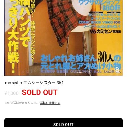
mc sister エムシーシスター 351
SOLD OUT
¥1,000
※別途送料がかかります。
送料を確認する
SOLD OUT