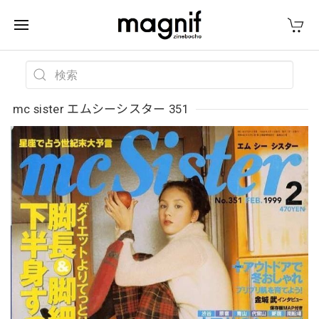
mc sister エムシーシスター 351