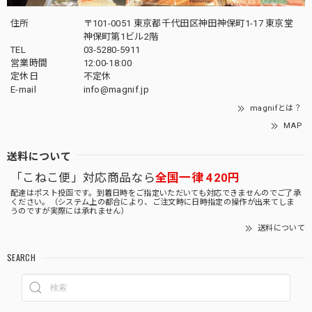
住所
〒101-0051 東京都千代田区神田神保町1-17 東京堂
神保町第1ビル2階
TEL
03-5280-5911
営業時間
12:00-18:00
定休日
不定休
E-mail
info@magnif.jp
magnifとは？
MAP
送料について
「こねこ便」対応商品なら
全国一律 420円
配達はポスト投函です。到着日時をご指定いただいても対応できませんのでご了承
ください。（システム上の都合により、ご注文時に日時指定の操作が出来てしま
うのですが実際には承れません）
送料について
SEARCH