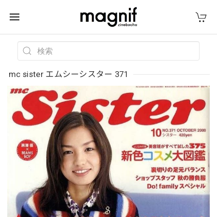
mc sister エムシーシスター 371