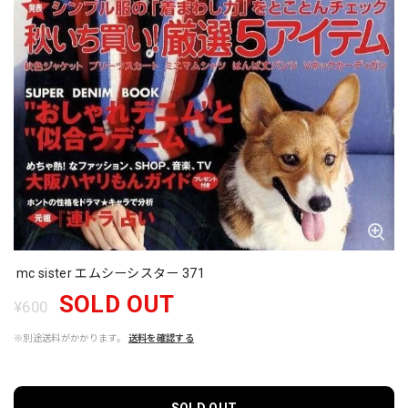
mc sister エムシーシスター 371
SOLD OUT
¥600
※別途送料がかかります。
送料を確認する
SOLD OUT