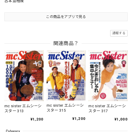
古本並程度
この商品をアプリで見る
通報する
関連商品？
mc sister エムシーシ
mc sister エムシーシ
mc sister エムシーシ
スター 315
スター 313
スター 317
¥1,200
¥1,200
¥1,000
Category