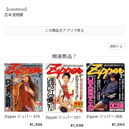
【condition】
古本並程度
この商品をアプリで見る
通報する
関連商品？
Zipper ジッパー 019
Zipper ジッパー 008
Zipper ジッパー 021
¥1,500
¥1,500
¥1,500