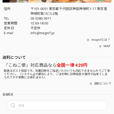
住所
〒101-0051 東京都千代田区神田神保町1-17 東京堂
神保町第1ビル2階
TEL
03-5280-5911
営業時間
12:00-18:00
定休日
不定休
E-mail
info@magnif.jp
magnifとは？
MAP
送料について
「こねこ便」対応商品なら
全国一律 420円
配達はポスト投函です。到着日時をご指定いただいても対応できませんのでご了承
ください。（システム上の都合により、ご注文時に日時指定の操作が出来てしま
うのですが実際には承れません）
送料について
SEARCH