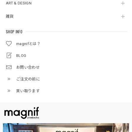
ART & DESIGN
雑貨
SHOP INFO
magnifとは？
BLOG
お問い合わせ
ご注文の前に
買い取ります