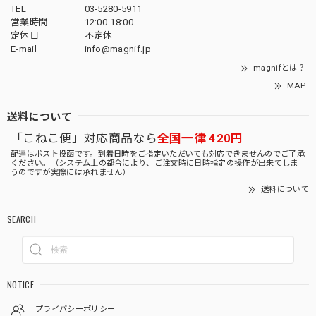
TEL
03-5280-5911
営業時間
12:00-18:00
定休日
不定休
E-mail
info@magnif.jp
magnifとは？
MAP
送料について
「こねこ便」対応商品なら
全国一律 420円
配達はポスト投函です。到着日時をご指定いただいても対応できませんのでご了承
ください。（システム上の都合により、ご注文時に日時指定の操作が出来てしま
うのですが実際には承れません）
送料について
SEARCH
NOTICE
プライバシーポリシー