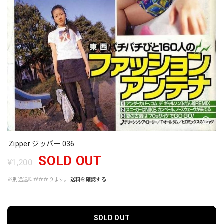
Zipper ジッパー 036
SOLD OUT
¥1,200
※別途送料がかかります。
送料を確認する
SOLD OUT