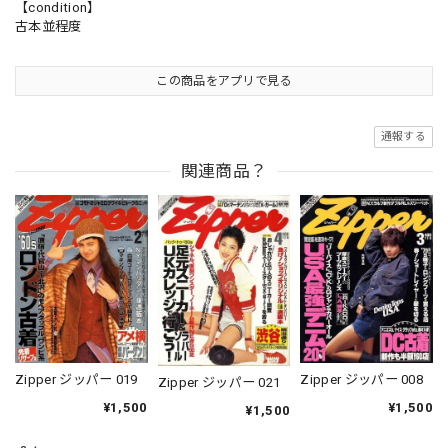
【condition】
古本並程度
この商品をアプリで見る
通報する
関連商品？
Zipper ジッパー 019
Zipper ジッパー 008
Zipper ジッパー 021
¥1,500
¥1,500
¥1,500