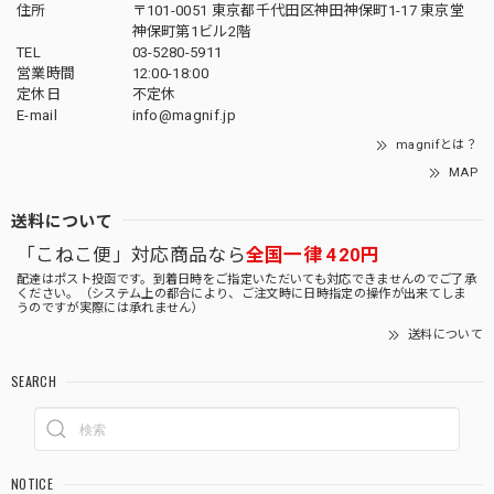
住所
〒101-0051 東京都千代田区神田神保町1-17 東京堂
神保町第1ビル2階
TEL
03-5280-5911
営業時間
12:00-18:00
定休日
不定休
E-mail
info@magnif.jp
magnifとは？
MAP
送料について
「こねこ便」対応商品なら
全国一律 420円
配達はポスト投函です。到着日時をご指定いただいても対応できませんのでご了承
ください。（システム上の都合により、ご注文時に日時指定の操作が出来てしま
うのですが実際には承れません）
送料について
SEARCH
NOTICE