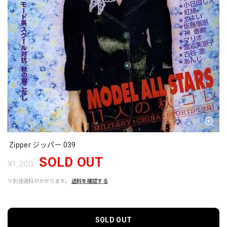
Zipper ジッパー 039
SOLD OUT
¥1,200
※別途送料がかかります。
送料を確認する
SOLD OUT