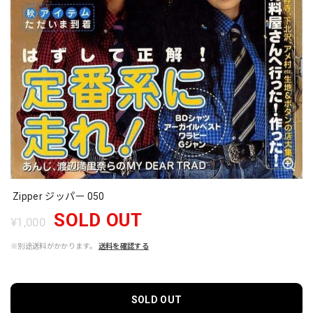
Zipper ジッパー 050
SOLD OUT
¥1,000
※別途送料がかかります。
送料を確認する
SOLD OUT