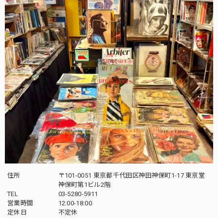
住所
〒101-0051 東京都千代田区神田神保町1-17 東京堂
神保町第1ビル2階
TEL
03-5280-5911
営業時間
12:00-18:00
定休日
不定休