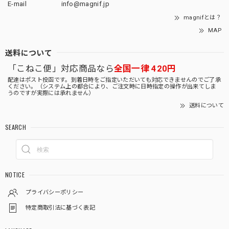
E-mail
info@magnif.jp
magnifとは？
MAP
送料について
「こねこ便」対応商品なら
全国一律 420円
配達はポスト投函です。到着日時をご指定いただいても対応できませんのでご了承
ください。（システム上の都合により、ご注文時に日時指定の操作が出来てしま
うのですが実際には承れません）
送料について
SEARCH
NOTICE
プライバシーポリシー
特定商取引法に基づく表記