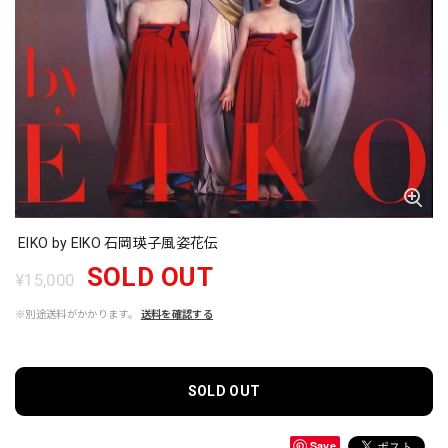
EIKO by EIKO 石岡瑛子風姿花伝
SOLD OUT
¥15,000
※別途送料がかかります。
送料を確認する
SOLD OUT
Save