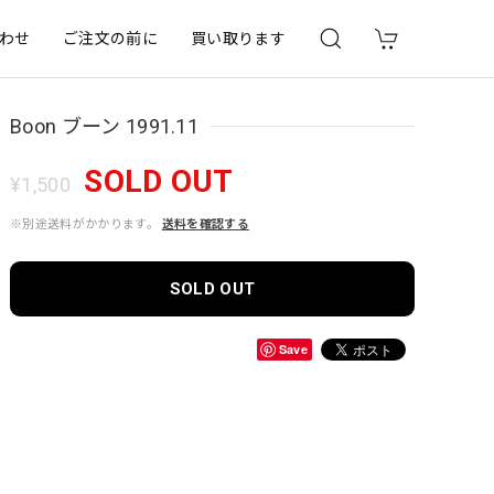
わせ
ご注文の前に
買い取ります
Boon ブーン 1991.11
SOLD OUT
¥1,500
※別途送料がかかります。
送料を確認する
SOLD OUT
Save