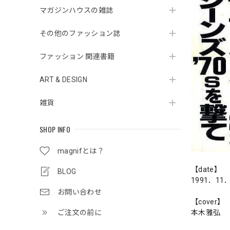
マガジンハウスの雑誌
その他のファッション誌
ファッション 関連書籍
ART & DESIGN
雑貨
SHOP INFO
magnifとは？
【date】
BLOG
1991．11
お問い合わせ
【cover】
本木雅弘
ご注文の前に