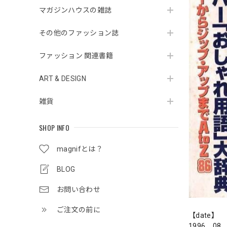
マガジンハウスの雑誌
その他のファッション誌
ファッション 関連書籍
ART & DESIGN
雑貨
SHOP INFO
magnifとは？
BLOG
お問い合わせ
ご注文の前に
【date】
1996．08