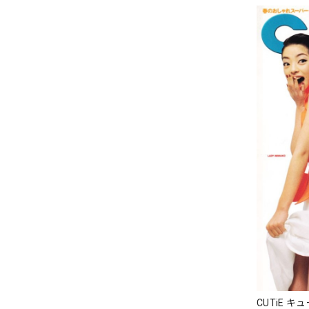
CUTiE キ