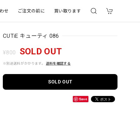
わせ
ご注文の前に
買い取ります
CUTiE キューティ 086
SOLD OUT
¥800
※別途送料がかかります。
送料を確認する
SOLD OUT
Save