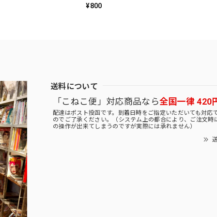
¥800
送料について
「こねこ便」対応商品なら
全国一律 420
配達はポスト投函です。到着日時をご指定いただいても対応
のでご了承ください。（システム上の都合により、ご注文時
の操作が出来てしまうのですが実際には承れません）
送