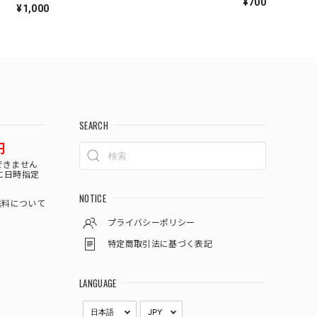
¥700
¥1,000
SEARCH
円
できません
に日時指定
NOTICE
料について
プライバシーポリシー
特定商取引法に基づく表記
LANGUAGE