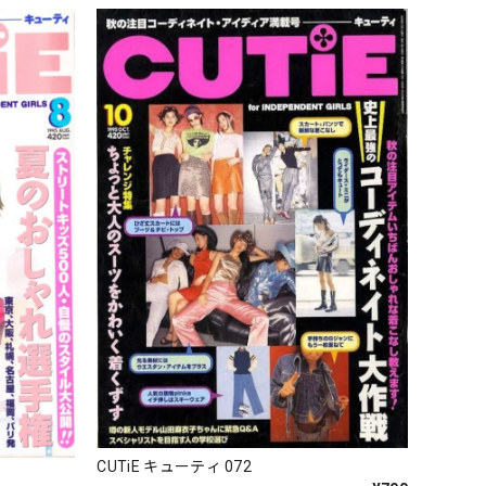
CUTiE キューティ 072