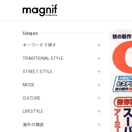
Category
キーワードで探す
TRADITIONAL STYLE
STREET STYLE
MODE
CULTURE
LIFESTYLE
海外の雑誌