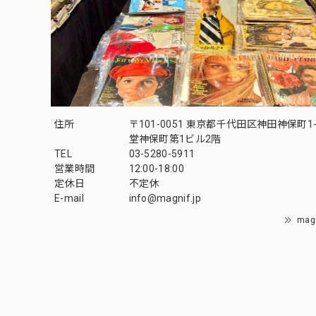
住所
〒101-0051 東京都千代田区神田神保町1-
堂神保町第1ビル2階
TEL
03-5280-5911
営業時間
12:00-18:00
定休日
不定休
E-mail
info@magnif.jp
mag