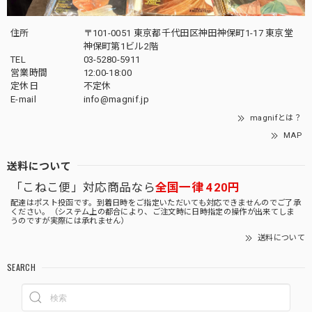
住所
〒101-0051 東京都千代田区神田神保町1-17 東京堂
神保町第1ビル2階
TEL
03-5280-5911
営業時間
12:00-18:00
定休日
不定休
E-mail
info@magnif.jp
magnifとは？
MAP
送料について
「こねこ便」対応商品なら
全国一律 420円
配達はポスト投函です。到着日時をご指定いただいても対応できませんのでご了承
ください。（システム上の都合により、ご注文時に日時指定の操作が出来てしま
うのですが実際には承れません）
送料について
SEARCH