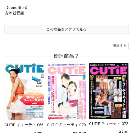
【condition】
古本並程度
この商品をアプリで見る
通報する
関連商品？
CUTiE キューティ 072
CUTiE キューティ 066
CUTiE キューティ 070
¥700