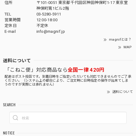
住所
〒101-0051 東京都千代田区神田神保町1-17 東京堂
神保町第1ビル2階
TEL
03-5280-5911
営業時間
12:00-18:00
定休日
不定休
E-mail
info@magnif.jp
magnifとは？
MAP
送料について
「こねこ便」対応商品なら
全国一律 420円
配達はポスト投函です。到着日時をご指定いただいても対応できませんのでご了承
ください。（システム上の都合により、ご注文時に日時指定の操作が出来てしま
うのですが実際には承れません）
送料について
SEARCH
NOTICE