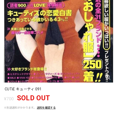
CUTiE キューティ 091
SOLD OUT
¥700
※別途送料がかかります。
送料を確認する