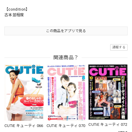
【condition】
古本並程度
この商品をアプリで見る
通報する
関連商品？
CUTiE キューティ 072
CUTiE キューティ 066
CUTiE キューティ 070