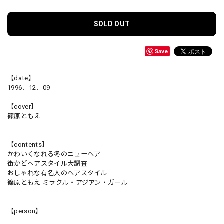
SOLD OUT
Save
【date】
1996．12．09
【cover】
篠原ともえ
【contents】
かわいくなれる冬のニューヘア
街かどヘアスタイル大調査
おしゃれな有名人のヘアスタイル
篠原ともえ ミラクル・アジアン・ガール
【person】