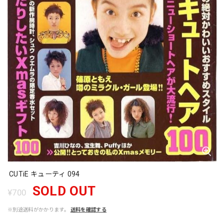
CUTiE キューティ 094
SOLD OUT
¥700
※別途送料がかかります。
送料を確認する