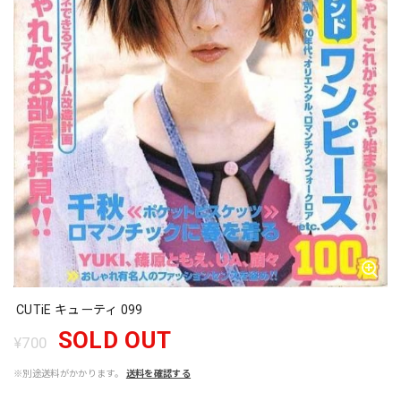
CUTiE キューティ 099
SOLD OUT
¥700
※別途送料がかかります。
送料を確認する