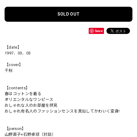
SOLD OUT
Save
【date】
1997．03．03
【cover】
千秋
【contents】
春はコットンを着る
オリエンタルなワンピース
おしゃれな人のお部屋を拝見
おしゃれ有名人のファッションセンスを真似してかわいく変身!
【person】
山野直子×石野卓球（対談）