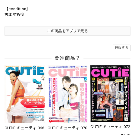
【condition】
古本並程度
この商品をアプリで見る
通報する
関連商品？
CUTiE キューティ 072
CUTiE キューティ 066
CUTiE キューティ 070