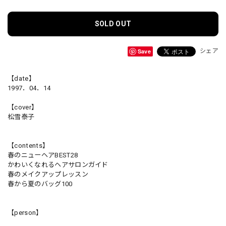
SOLD OUT
Save
シェア
【date】
1997．04．14
【cover】
松雪泰子
【contents】
春のニューヘアBEST28
かわいくなれるヘアサロンガイド
春のメイクアップレッスン
春から夏のバッグ100
【person】