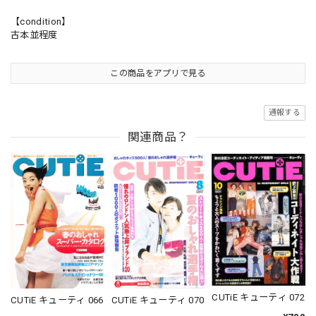
【condition】
古本並程度
この商品をアプリで見る
通報する
関連商品？
CUTiE キューティ 072
CUTiE キューティ 066
CUTiE キューティ 070