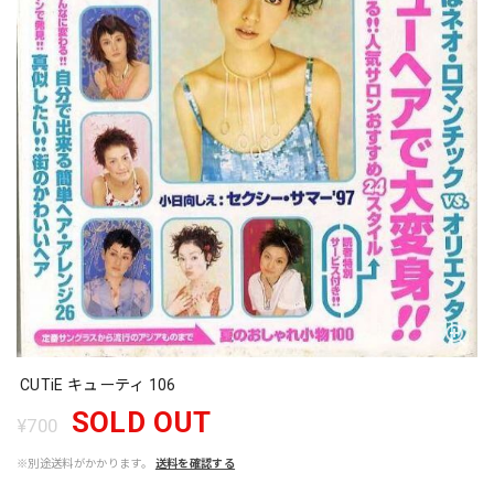
CUTiE キューティ 106
SOLD OUT
¥700
※別途送料がかかります。
送料を確認する