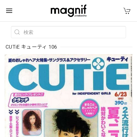
CUTiE キューティ 106