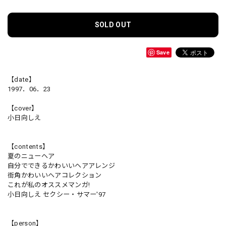
SOLD OUT
Save
【date】
1997．06．23
【cover】
小日向しえ
【contents】
夏のニューヘア
自分でできるかわいいヘアアレンジ
街角かわいいヘアコレクション
これが私のオススメマンガ!
小日向しえ セクシー・サマー'97
【person】