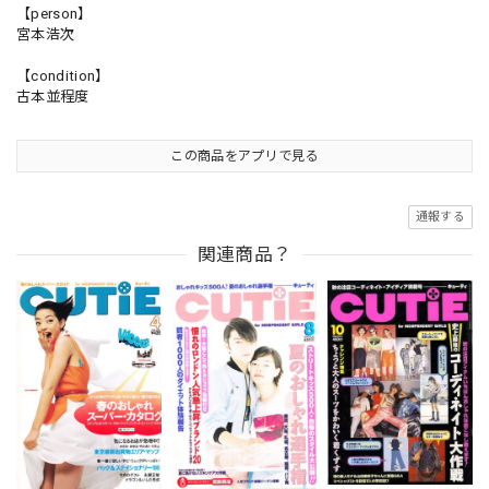
【person】
宮本浩次
【condition】
古本並程度
この商品をアプリで見る
通報する
関連商品？