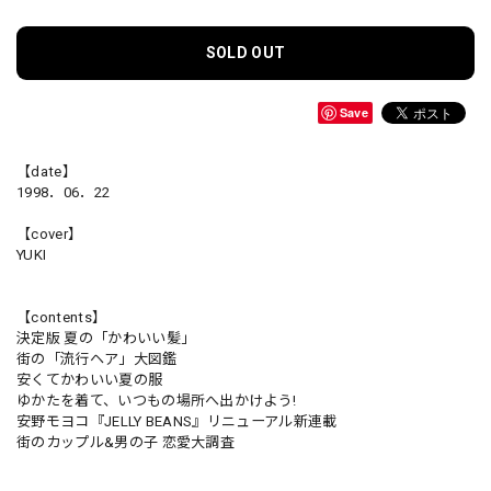
SOLD OUT
Save
【date】
1998．06．22
【cover】
YUKI
【contents】
決定版 夏の「かわいい髪」
街の「流行ヘア」大図鑑
安くてかわいい夏の服
ゆかたを着て、いつもの場所へ出かけよう!
安野モヨコ『JELLY BEANS』リニューアル新連載
街のカップル&男の子 恋愛大調査