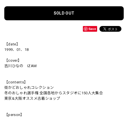
SOLD OUT
Save
【date】
1999．01．18
【cover】
吉川ひなの IZAM
【contents】
街かどおしゃれコレクション
冬のおしゃれ選手権 全国各地からスタジオに150人大集合
東京&大阪オススメ古着ショップ
【person】