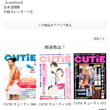
【condition】
古本並程度
付録カレンダーつき
この商品をアプリで見る
通報する
関連商品？
CUTiE キューティ 072
CUTiE キューティ 066
CUTiE キューティ 070