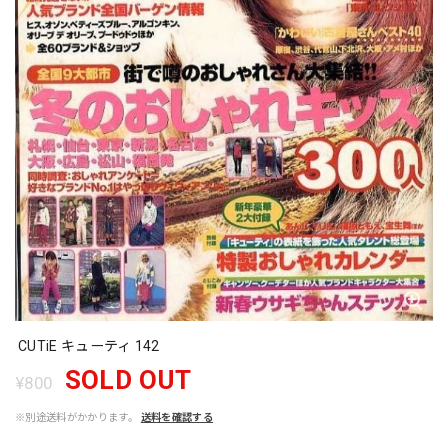
CUTiE キューティ 142
SOLD OUT
¥800
※別途送料がかかります。
送料を確認する