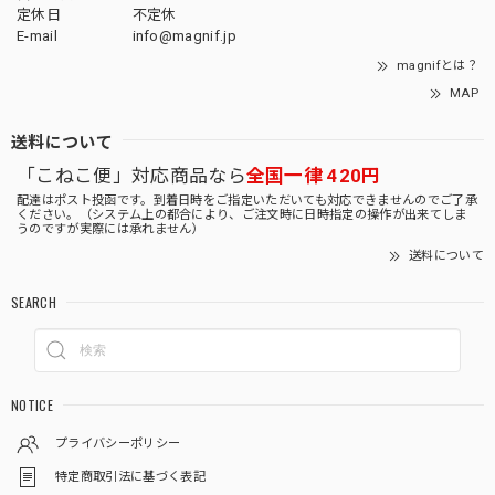
定休日
不定休
E-mail
info@magnif.jp
magnifとは？
MAP
送料について
「こねこ便」対応商品なら
全国一律 420円
配達はポスト投函です。到着日時をご指定いただいても対応できませんのでご了承
ください。（システム上の都合により、ご注文時に日時指定の操作が出来てしま
うのですが実際には承れません）
送料について
SEARCH
NOTICE
プライバシーポリシー
特定商取引法に基づく表記