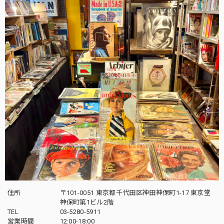
住所
〒101-0051 東京都千代田区神田神保町1-17 東京堂
神保町第1ビル2階
TEL
03-5280-5911
営業時間
12:00-18:00