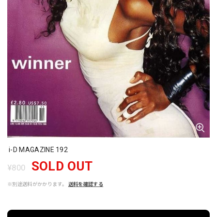
i-D MAGAZINE 192
SOLD OUT
¥800
※別途送料がかかります。
送料を確認する