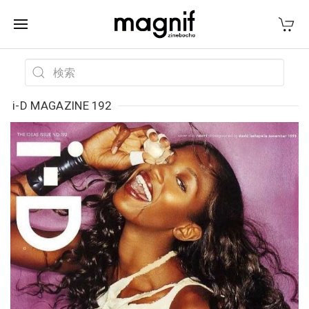
i-D MAGAZINE 192