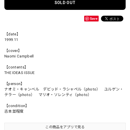
SOLD OUT
Save
【date】
1999.11
【cover】
Naomi Campbell
【contents】
THE IDEAS ISSUE
【person】
ナオミ・キャンベル デビッド・ラシャペル（photo） ユルゲン・
テラー（photo） マリオ・ソレンティ（photo）
【condition】
古本並程度
この商品をアプリで見る