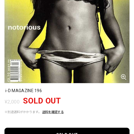
i-D MAGAZINE 196
SOLD OUT
¥2,000
※別途送料がかかります。
送料を確認する