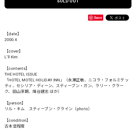
SOLD OUT
Save
【date】
2000.4
【cover】
L'll Kim
【contents】
THE HOTEL ISSUE
「HOTEL MOTEL HOLIDAY INN」（永瀬正敏、ニコラ・フォルミケッ
ティ、セシリア・ディーン、スティーブン・ガン、ラリー・クラー
ク、田山淳朗、降谷建志 ほか）
【person】
リル・キム スティーブン・クライン（photo）
【condition】
古本並程度