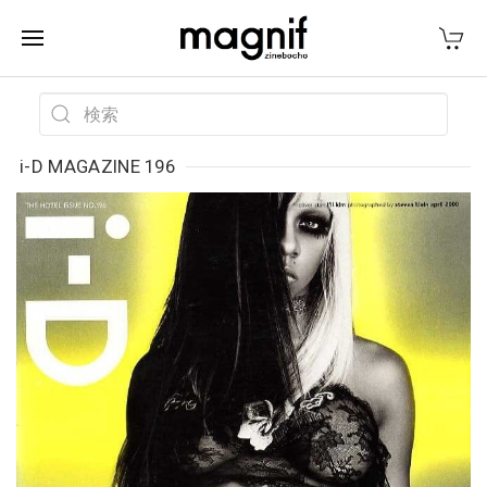
i-D MAGAZINE 196