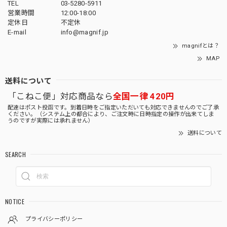
TEL
03-5280-5911
営業時間
12:00-18:00
定休日
不定休
E-mail
info@magnif.jp
magnifとは？
MAP
送料について
「こねこ便」対応商品なら
全国一律 420円
配達はポスト投函です。到着日時をご指定いただいても対応できませんのでご了承
ください。（システム上の都合により、ご注文時に日時指定の操作が出来てしま
うのですが実際には承れません）
送料について
SEARCH
NOTICE
プライバシーポリシー