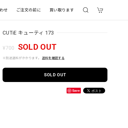
わせ
ご注文の前に
買い取ります
CUTiE キューティ 173
SOLD OUT
¥700
※別途送料がかかります。
送料を確認する
SOLD OUT
Save