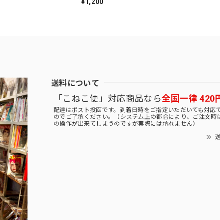
¥1,200
送料について
「こねこ便」対応商品なら
全国一律 420
配達はポスト投函です。到着日時をご指定いただいても対応
のでご了承ください。（システム上の都合により、ご注文時
の操作が出来てしまうのですが実際には承れません）
送