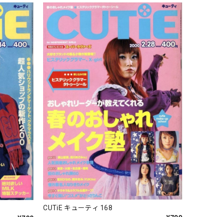
CUTiE キューティ 168