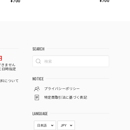
¥700
¥700
SEARCH
円
できません
に日時指定
NOTICE
料について
プライバシーポリシー
特定商取引法に基づく表記
LANGUAGE