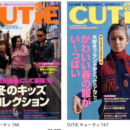
ューティ 166
CUTiE キューティ 167