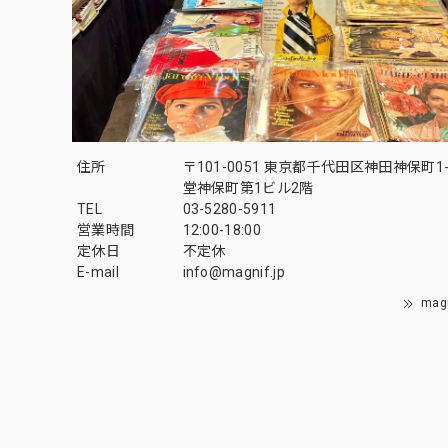
住所
〒101-0051 東京都千代田区神田神保町1-
堂神保町第1ビル2階
TEL
03-5280-5911
営業時間
12:00-18:00
定休日
不定休
E-mail
info@magnif.jp
mag