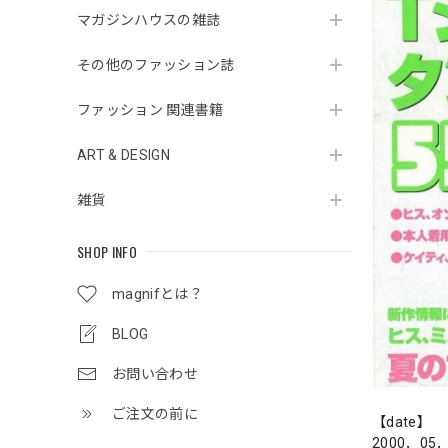
マガジンハウスの雑誌
その他のファッション誌
ファッション 関連書籍
ART & DESIGN
雑貨
SHOP INFO
magnifとは？
BLOG
お問い合わせ
ご注文の前に
【date】
2000．05