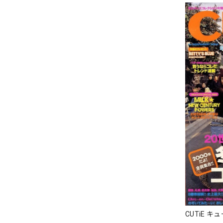
CUTiE キ