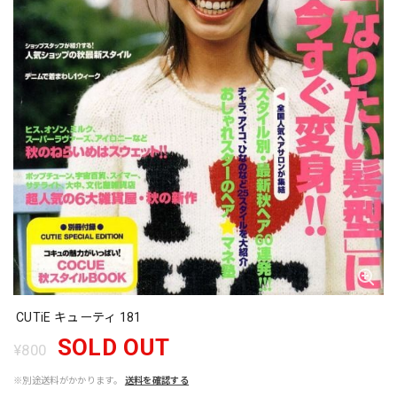
CUTiE キューティ 181
SOLD OUT
¥800
※別途送料がかかります。
送料を確認する