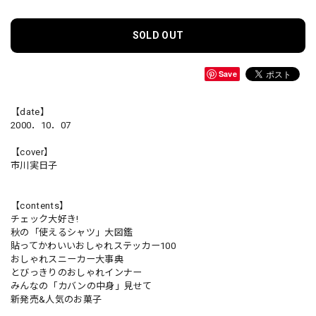
SOLD OUT
Save
【date】
2000．10．07
【cover】
市川実日子
【contents】
チェック大好き!
秋の「使えるシャツ」大図鑑
貼ってかわいいおしゃれステッカー100
おしゃれスニーカー大事典
とびっきりのおしゃれインナー
みんなの「カバンの中身」見せて
新発売&人気のお菓子