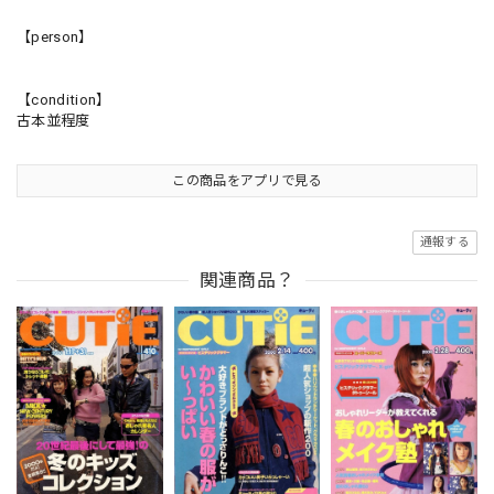
【person】
【condition】
古本並程度
この商品をアプリで見る
通報する
関連商品？