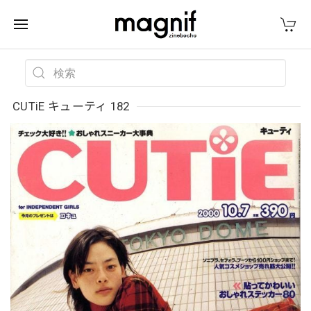
CUTiE キューティ 182