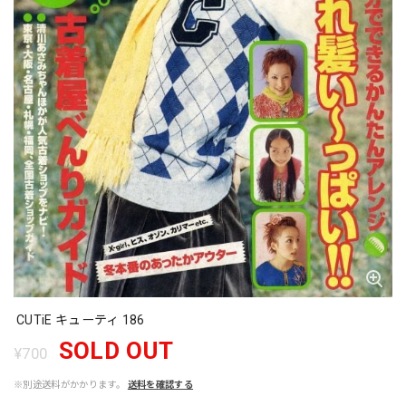
CUTiE キューティ 186
SOLD OUT
¥700
※別途送料がかかります。
送料を確認する