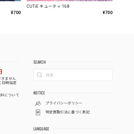
CUTiE キューティ 168
¥700
¥700
SEARCH
円
できません
に日時指定
NOTICE
料について
プライバシーポリシー
特定商取引法に基づく表記
LANGUAGE