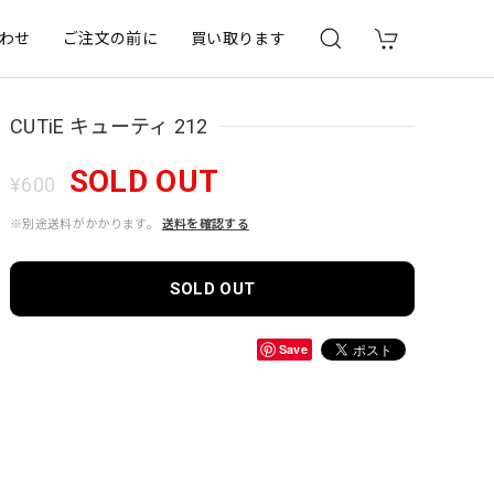
わせ
ご注文の前に
買い取ります
CUTiE キューティ 212
SOLD OUT
¥600
※別途送料がかかります。
送料を確認する
SOLD OUT
Save