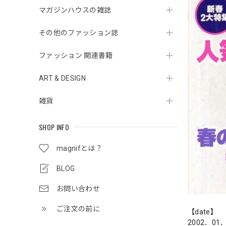
マガジンハウスの雑誌
その他のファッション誌
ファッション 関連書籍
ART & DESIGN
雑貨
SHOP INFO
magnifとは？
BLOG
お問い合わせ
ご注文の前に
【date】
2002．01