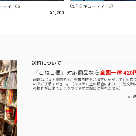
ューティ 166
CUTiE キューティ 167
¥1,200
送料について
「こねこ便」対応商品なら
全国一律 420
配達はポスト投函です。到着日時をご指定いただいても対応
のでご了承ください。（システム上の都合により、ご注文時
の操作が出来てしまうのですが実際には承れません）
送