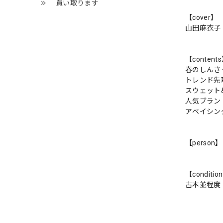
買い取ります
【cover】
山田麻衣子
【content
春のしんさ
トレンド先
スウェット
人気ブラン
アベイシン
【person】
【conditio
古本並程度