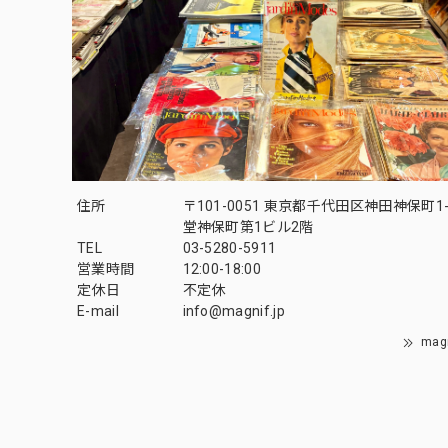
住所
〒101-0051 東京都千代田区神田神保町1-
堂神保町第1ビル2階
TEL
03-5280-5911
営業時間
12:00-18:00
定休日
不定休
E-mail
info@magnif.jp
mag