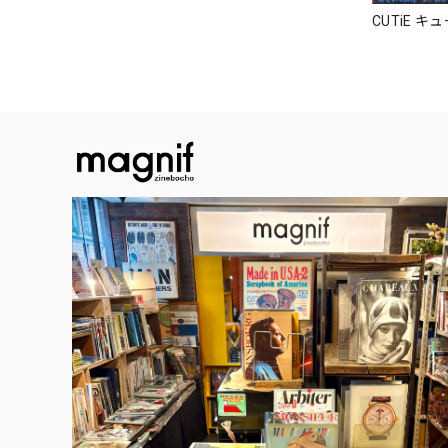
CUTiE キ