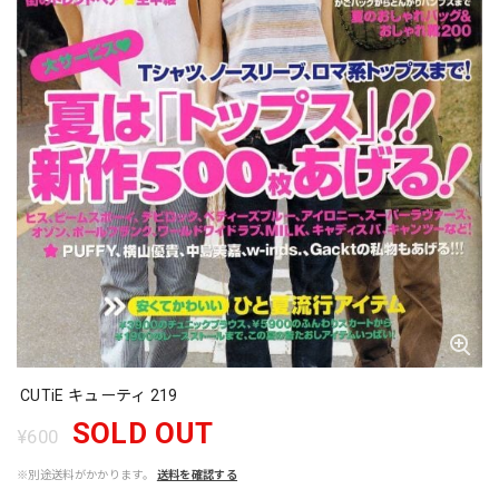
CUTiE キューティ 219
SOLD OUT
¥600
※別途送料がかかります。
送料を確認する