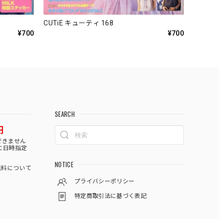
CUTiE キューティ 168
¥700
¥700
SEARCH
円
できません
に日時指定
NOTICE
料について
プライバシーポリシー
特定商取引法に基づく表記