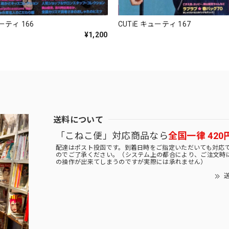
ューティ 166
CUTiE キューティ 167
¥1,200
送料について
「こねこ便」対応商品なら
全国一律 420
配達はポスト投函です。到着日時をご指定いただいても対応
のでご了承ください。（システム上の都合により、ご注文時
の操作が出来てしまうのですが実際には承れません）
送