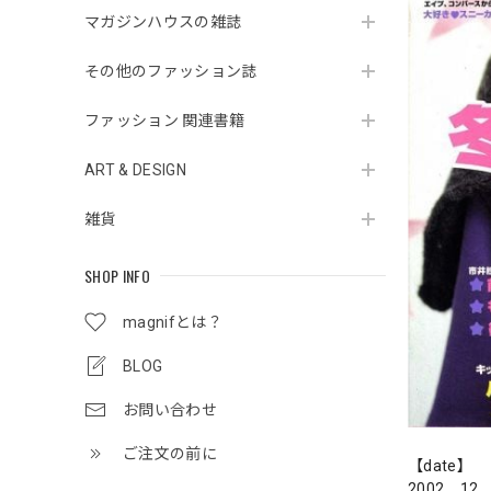
マガジンハウスの雑誌
その他のファッション誌
ファッション 関連書籍
ART & DESIGN
雑貨
SHOP INFO
magnifとは？
BLOG
お問い合わせ
ご注文の前に
【date】
2002．12