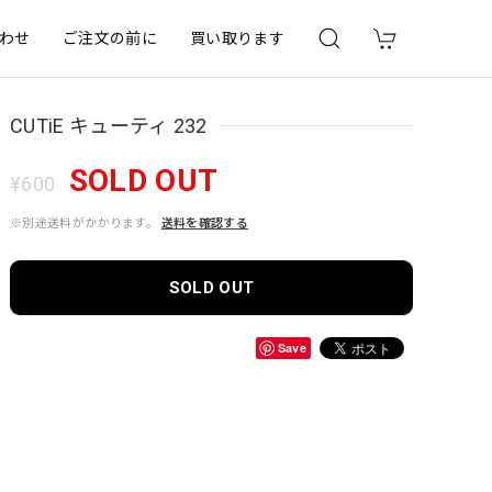
わせ
ご注文の前に
買い取ります
CUTiE キューティ 232
SOLD OUT
¥600
※別途送料がかかります。
送料を確認する
SOLD OUT
Save