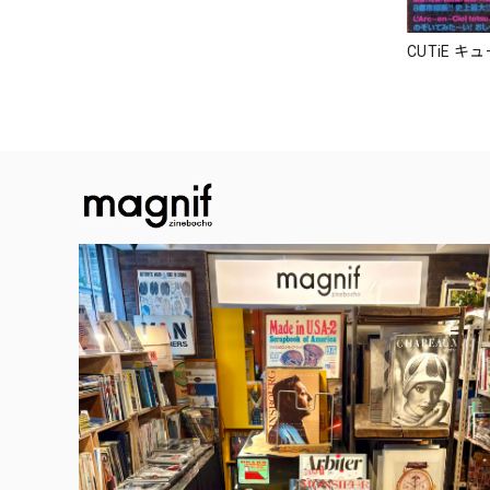
CUTiE キ