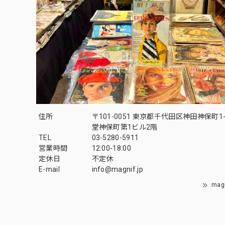
住所
〒101-0051 東京都千代田区神田神保町1-
堂神保町第1ビル2階
TEL
03-5280-5911
営業時間
12:00-18:00
定休日
不定休
E-mail
info@magnif.jp
mag