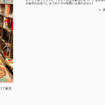
のでご了承ください。（システム上の都合により、ご注文時
の操作が出来てしまうのですが実際には承れません）
送
17 東京