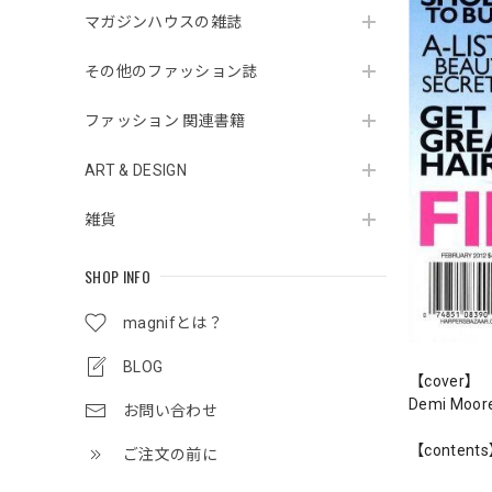
マガジンハウスの雑誌
その他のファッション誌
ファッション 関連書籍
ART & DESIGN
雑貨
SHOP INFO
magnifとは？
BLOG
【cover】
Demi Moor
お問い合わせ
【content
ご注文の前に