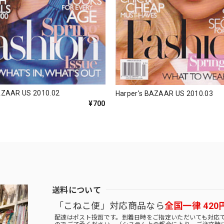
AZAAR US 2010.02
Harper's BAZAAR US 2010.03
¥700
送料について
「こねこ便」対応商品なら
全国一律 420
配達はポスト投函です。到着日時をご指定いただいても対応