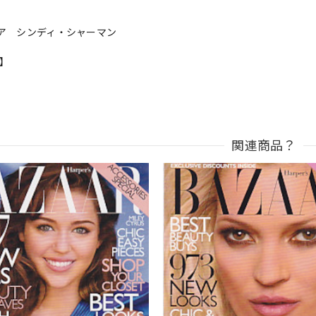
ア シンディ・シャーマン
n】
関連商品？