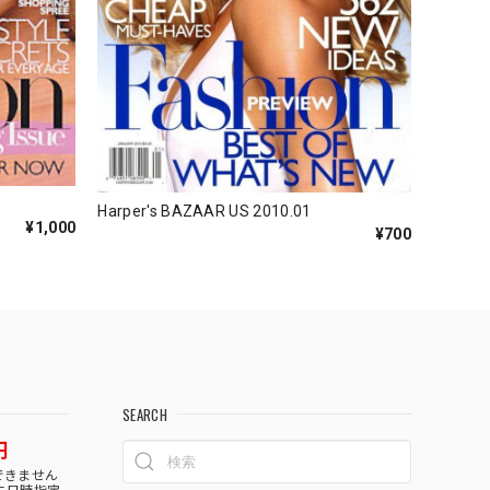
Harper's BAZAAR US 2010.01
¥1,000
¥700
SEARCH
円
できません