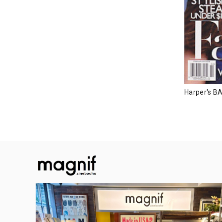
Harper's B