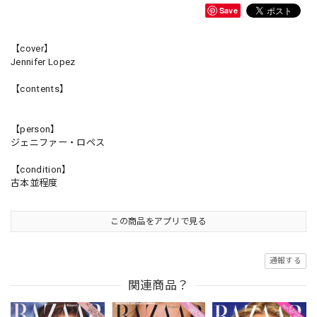
Save
【cover】
Jennifer Lopez
【contents】
【person】
ジェニファー・ロペス
【condition】
古本並程度
この商品をアプリで見る
通報する
関連商品？