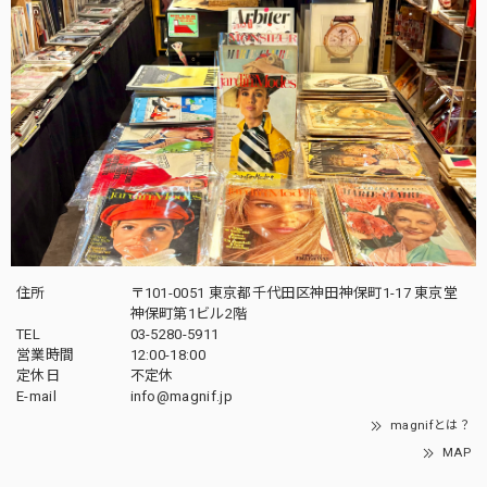
住所
〒101-0051 東京都千代田区神田神保町1-17 東京堂
神保町第1ビル2階
TEL
03-5280-5911
営業時間
12:00-18:00
定休日
不定休
E-mail
info@magnif.jp
magnifとは？
MAP