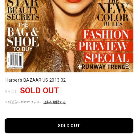
Harper's BAZAAR US 2013.02
SOLD OUT
¥800
※別途送料がかかります。
送料を確認する
SOLD OUT