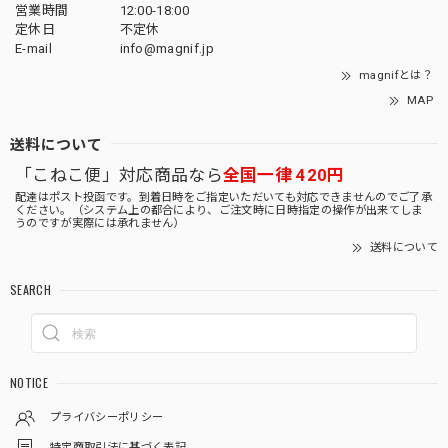
営業時間
12:00-18:00
定休日
不定休
E-mail
info@magnif.jp
magnifとは？
MAP
送料について
「こねこ便」対応商品なら
全国一律 420円
配達はポスト投函です。到着日時をご指定いただいても対応できませんのでご了承
ください。（システム上の都合により、ご注文時に日時指定の操作が出来てしま
うのですが実際には承れません）
送料について
SEARCH
NOTICE
プライバシーポリシー
特定商取引法に基づく表記