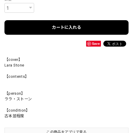
カートに入れる
Save
【cover】
Lara Stone
【contents】
【person】
ララ・ストーン
【condition】
古本並程度
この商品をアプリで見る