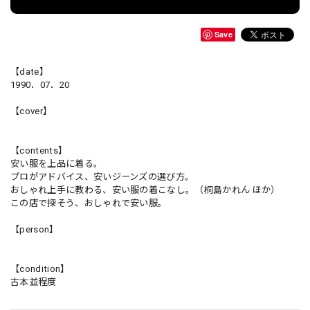
Save
【date】
1990．07．20
【cover】
【contents】
安い服を上品に着る。
プロがアドバイス、安いジーンズの選び方。
おしゃれ上手に教わる、安い服の着こなし。（桐島かれん ほか）
この店で探そう、おしゃれで安い服。
【person】
【condition】
古本並程度