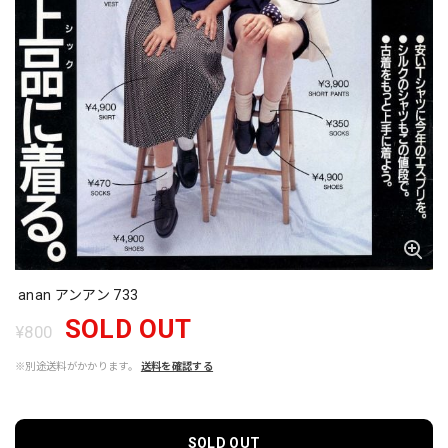
anan アンアン 733
SOLD OUT
¥800
※別途送料がかかります。
送料を確認する
SOLD OUT