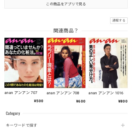
この商品をアプリで見る
通報する
関連商品？
anan アンアン 707
anan アンアン 1016
anan アンアン 708
¥500
¥800
¥600
Category
キーワードで探す