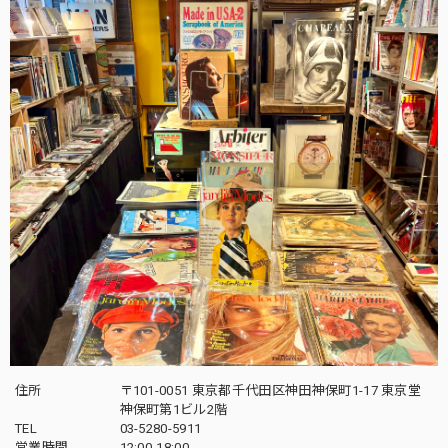
住所
〒101-0051 東京都千代田区神田神保町1-17 東京堂
神保町第1ビル2階
TEL
03-5280-5911
営業時間
12:00-18:00