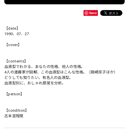
Save
【date】
1990．07．27
【cover】
【contents】
血液型でわかる、あなたの性格、他人の性格。
4人の漫画家が図解、この血液型はこんな性格。（岡崎京子ほか）
どうしても知りたい、有名人の血液型。
血液型別に、おしゃれ感覚を分析。
【person】
【condition】
古本並程度