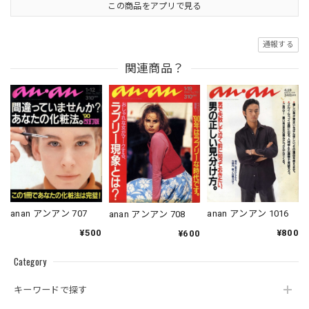
この商品をアプリで見る
通報する
関連商品？
anan アンアン 707
anan アンアン 1016
anan アンアン 708
¥500
¥800
¥600
Category
キーワードで探す