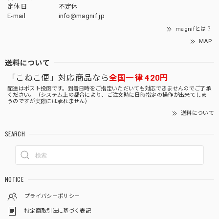
定休日
不定休
E-mail
info@magnif.jp
magnifとは？
MAP
送料について
「こねこ便」対応商品なら
全国一律 420円
配達はポスト投函です。到着日時をご指定いただいても対応できませんのでご了承
ください。（システム上の都合により、ご注文時に日時指定の操作が出来てしま
うのですが実際には承れません）
送料について
SEARCH
NOTICE
プライバシーポリシー
特定商取引法に基づく表記