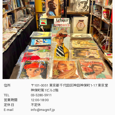
住所
〒101-0051 東京都千代田区神田神保町1-17 東京堂
神保町第1ビル2階
TEL
03-5280-5911
営業時間
12:00-18:00
定休日
不定休
E-mail
info@magnif.jp