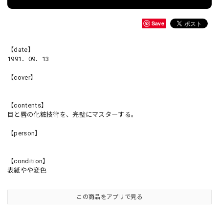
Save
【date】
1991．09．13
【cover】
【contents】
目と唇の化粧技術を、完璧にマスターする。
【person】
【condition】
表紙やや変色
この商品をアプリで見る