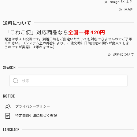
magnifとは？
MAP
送料について
「こねこ便」対応商品なら
全国一律 420円
配達はポスト投函です。到着日時をご指定いただいても対応できませんのでご了承
ください。（システム上の都合により、ご注文時に日時指定の操作が出来てしま
うのですが実際には承れません）
送料について
SEARCH
NOTICE
プライバシーポリシー
特定商取引法に基づく表記
LANGUAGE