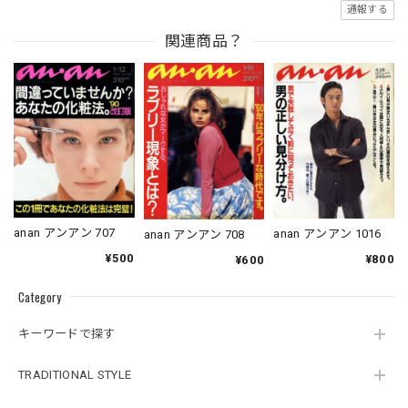
通報する
関連商品？
anan アンアン 707
anan アンアン 1016
anan アンアン 708
¥500
¥800
¥600
Category
キーワードで探す
TRADITIONAL STYLE