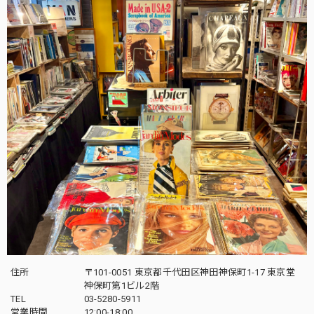
住所
〒101-0051 東京都千代田区神田神保町1-17 東京堂
神保町第1ビル2階
TEL
03-5280-5911
営業時間
12:00-18:00