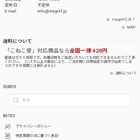
定休日
不定休
E-mail
info@magnif.jp
magnifとは？
MAP
送料について
「こねこ便」対応商品なら
全国一律 420円
配達はポスト投函です。到着日時をご指定いただいても対応できませんのでご了承
ください。（システム上の都合により、ご注文時に日時指定の操作が出来てしま
うのですが実際には承れません）
送料について
SEARCH
NOTICE
プライバシーポリシー
特定商取引法に基づく表記