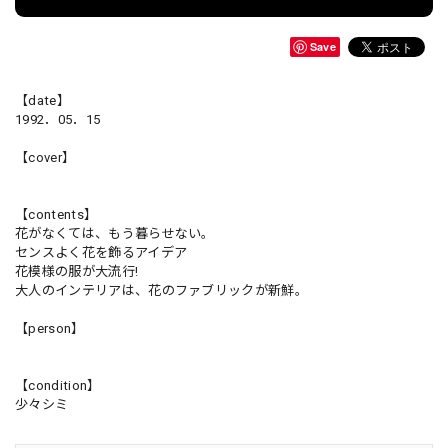
Save
【date】
1992．05．15
【cover】
【contents】
花がなくては、もう暮らせない。
センスよく花を飾るアイデア
花模様の服が大流行!
大人のインテリアは、花のファブリックが新鮮。
【person】
【condition】
少々シミ