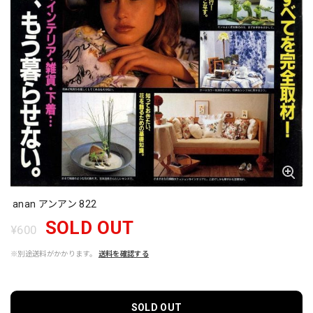
anan アンアン 822
SOLD OUT
¥600
※別途送料がかかります。
送料を確認する
SOLD OUT