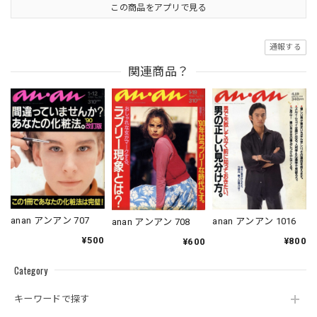
この商品をアプリで見る
通報する
関連商品？
anan アンアン 707
anan アンアン 1016
anan アンアン 708
¥500
¥800
¥600
Category
キーワードで探す