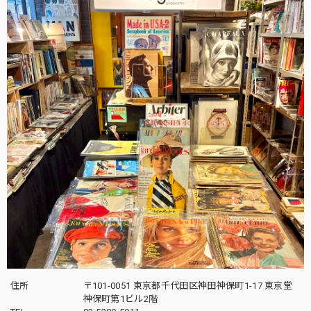
住所
〒101-0051 東京都千代田区神田神保町1-17 東京堂
神保町第1ビル2階