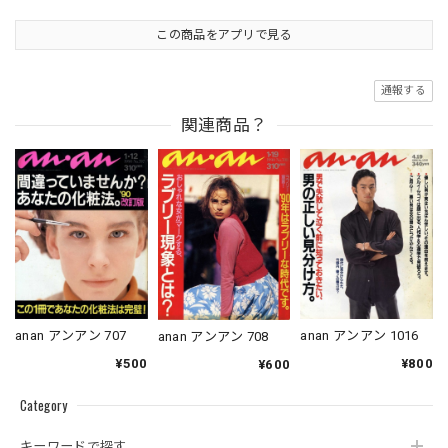
この商品をアプリで見る
通報する
関連商品？
anan アンアン 707
anan アンアン 1016
anan アンアン 708
¥500
¥800
¥600
Category
キーワードで探す