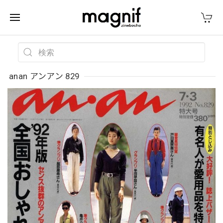
anan アンアン 829