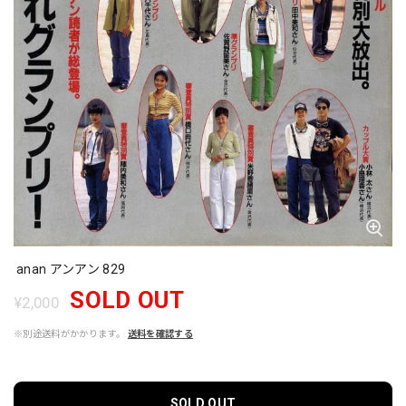
anan アンアン 829
SOLD OUT
¥2,000
※別途送料がかかります。
送料を確認する
SOLD OUT