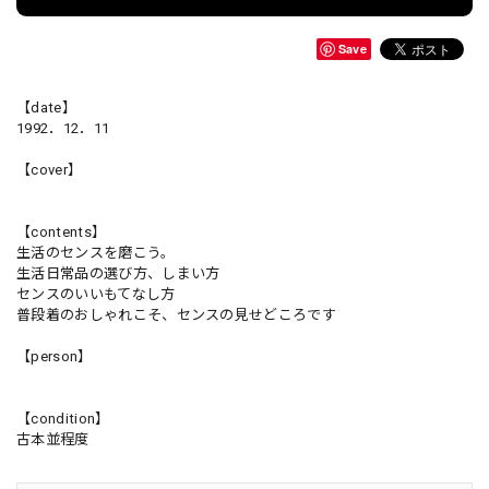
Save
【date】
1992．12．11
【cover】
【contents】
生活のセンスを磨こう。
生活日常品の選び方、しまい方
センスのいいもてなし方
普段着のおしゃれこそ、センスの見せどころです
【person】
【condition】
古本並程度