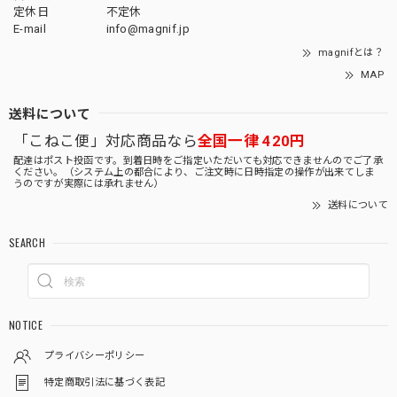
定休日
不定休
E-mail
info@magnif.jp
magnifとは？
MAP
送料について
「こねこ便」対応商品なら
全国一律 420円
配達はポスト投函です。到着日時をご指定いただいても対応できませんのでご了承
ください。（システム上の都合により、ご注文時に日時指定の操作が出来てしま
うのですが実際には承れません）
送料について
SEARCH
NOTICE
プライバシーポリシー
特定商取引法に基づく表記