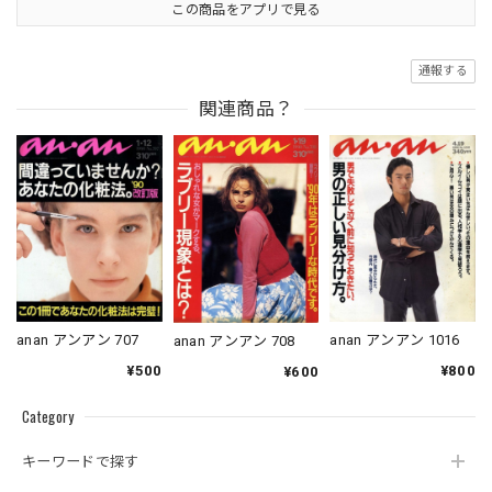
この商品をアプリで見る
通報する
関連商品？
anan アンアン 707
anan アンアン 1016
anan アンアン 708
¥500
¥800
¥600
Category
キーワードで探す