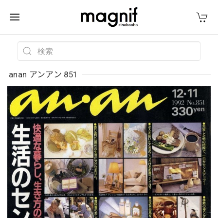
anan アンアン 851