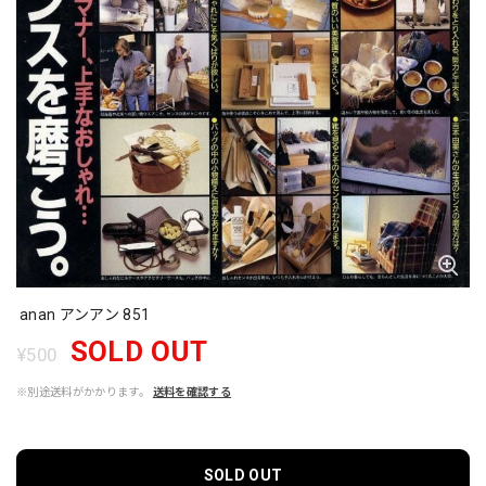
anan アンアン 851
SOLD OUT
¥500
※別途送料がかかります。
送料を確認する
SOLD OUT