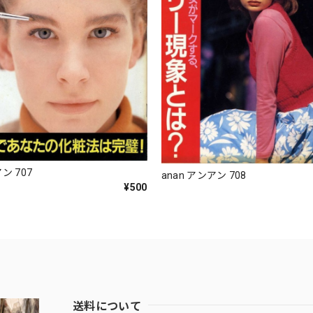
ン 707
anan アンアン 708
¥500
送料について