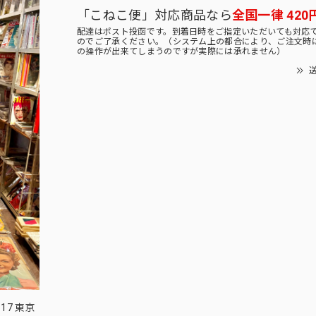
「こねこ便」対応商品なら
全国一律 420
配達はポスト投函です。到着日時をご指定いただいても対応
のでご了承ください。（システム上の都合により、ご注文時
の操作が出来てしまうのですが実際には承れません）
送
17 東京