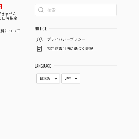
円
できません
に日時指定
NOTICE
料について
プライバシーポリシー
特定商取引法に基づく表記
LANGUAGE