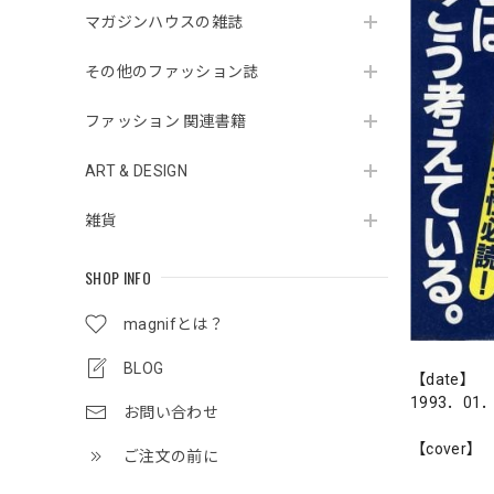
マガジンハウスの雑誌
その他のファッション誌
ファッション 関連書籍
ART & DESIGN
雑貨
SHOP INFO
magnifとは？
BLOG
【date】
1993．01
お問い合わせ
【cover】
ご注文の前に