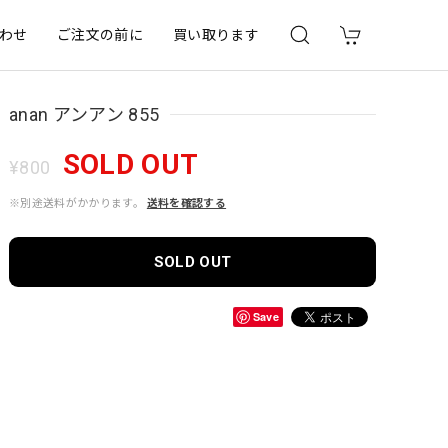
わせ
ご注文の前に
買い取ります
anan アンアン 855
SOLD OUT
¥800
※別途送料がかかります。
送料を確認する
SOLD OUT
Save