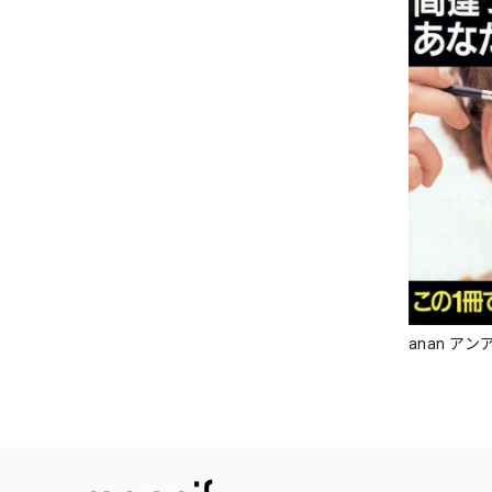
anan アンア