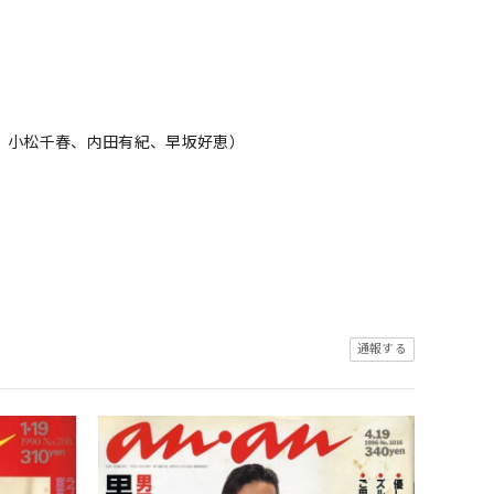
、小松千春、内田有紀、早坂好恵）
通報する