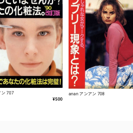
ン 707
anan アンアン 708
¥500