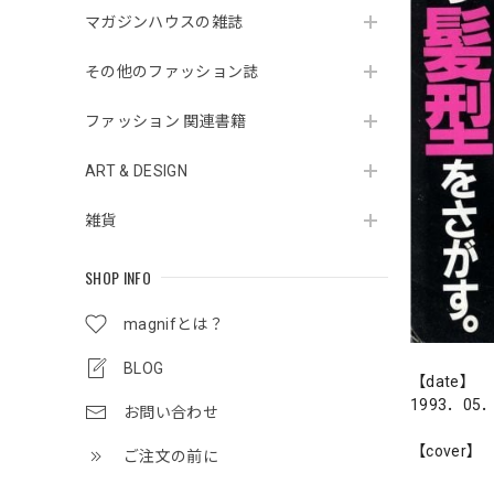
マガジンハウスの雑誌
その他のファッション誌
ファッション 関連書籍
ART & DESIGN
雑貨
SHOP INFO
magnifとは？
BLOG
【date】
1993．05
お問い合わせ
【cover】
ご注文の前に