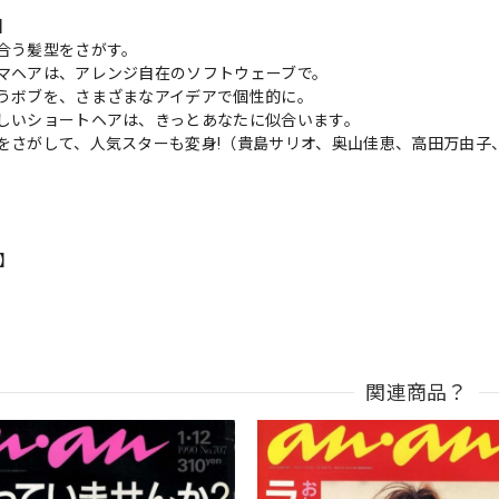
s】
合う髪型をさがす。
マヘアは、アレンジ自在のソフトウェーブで。
うボブを、さまざまなアイデアで個性的に。
しいショートヘアは、きっとあなたに似合います。
をさがして、人気スターも変身!（貴島サリオ、奥山佳恵、高田万由子
n】
関連商品？