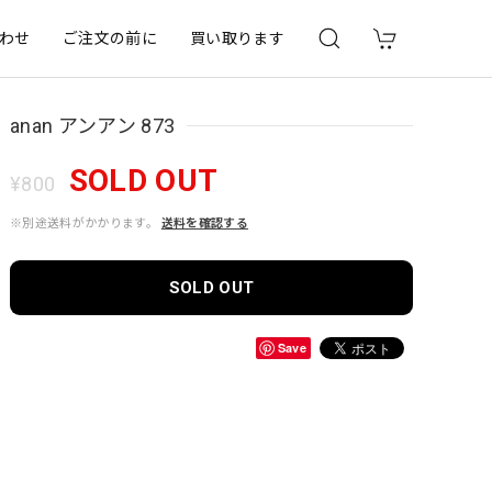
わせ
ご注文の前に
買い取ります
anan アンアン 873
SOLD OUT
¥800
※別途送料がかかります。
送料を確認する
SOLD OUT
Save