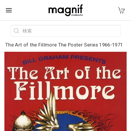
The Art of the Fillmore The Poster Series 1966-1971