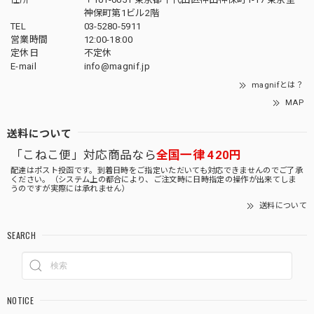
神保町第1ビル2階
TEL
03-5280-5911
営業時間
12:00-18:00
定休日
不定休
E-mail
info@magnif.jp
magnifとは？
MAP
送料について
「こねこ便」対応商品なら
全国一律 420円
配達はポスト投函です。到着日時をご指定いただいても対応できませんのでご了承
ください。（システム上の都合により、ご注文時に日時指定の操作が出来てしま
うのですが実際には承れません）
送料について
SEARCH
NOTICE